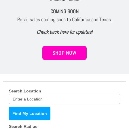
COMING SOON
Retail sales coming soon to California and Texas.
Check back here for updates!
SHOP NOW
Search Location
Find My Location
Search Radius