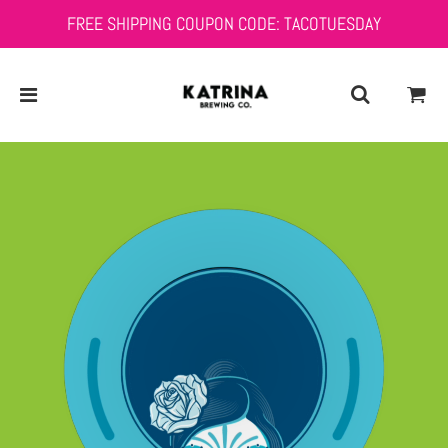
FREE SHIPPING COUPON CODE: TACOTUESDAY