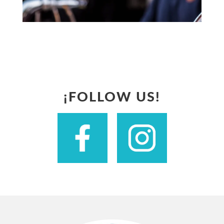
¡FOLLOW US!